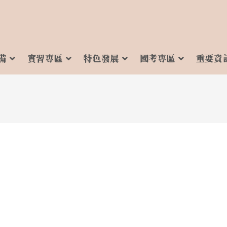
備
實習專區
特色發展
國考專區
重要資