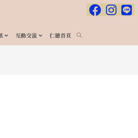
訊
互動交流
仁德首頁