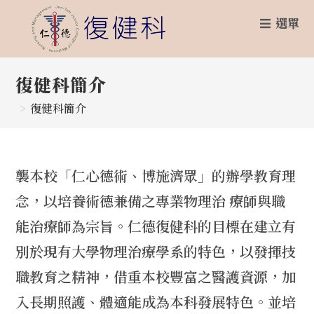
Skip
選單
to
content
復健科簡介
>
復健科簡介
襲本校「仁心德術、博施濟眾」的辦學教育理
念，以培養術德兼備之專業物理治 療師與職
能治療師為宗旨。仁德復健科的目標在建立有
別於現有大學物理治療學系的特色，以發揮技
職教育之精神，借重本校豐富之醫護資源，加
入長期照護、體適能成為本科發展特色。並培