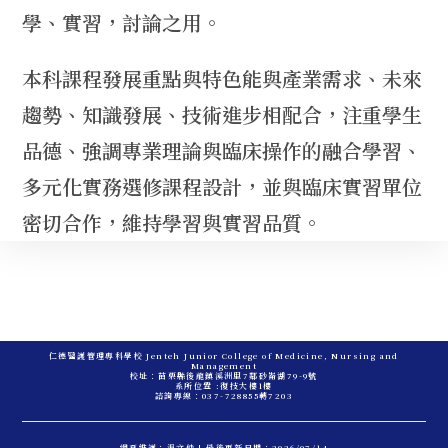
學、實習，討論之用。
本科課程發展重點與特色能與產業需求、未來
趨勢、知識發展、技術進步相配合，注重學生
品德、強調專業理論與臨床操作的融合學習、
多元化實務選修課程設計，並與臨床實習單位
密切合作，維持學習與實習品質。
仁德醫護管理專科學校 Jenteh Junior College of Medicine, Nursing and
Management
校址：苗栗縣後龍鎮溪洲里7鄰砂崙湖79-9號
系所位置 :復技大樓1樓
諮詢專線：037-728855轉7203
網頁維護：溫文仲 | 最後更新日期：2026/07/14